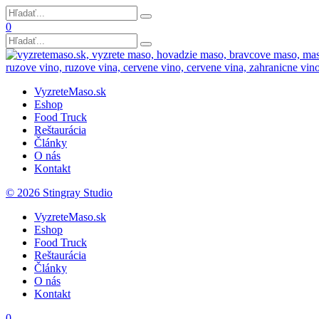
0
VyzreteMaso.sk
Eshop
Food Truck
Reštaurácia
Články
O nás
Kontakt
© 2026 Stingray Studio
VyzreteMaso.sk
Eshop
Food Truck
Reštaurácia
Články
O nás
Kontakt
0