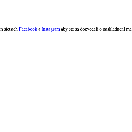
ch sieťach
Facebook
a
Instagram
aby ste sa dozvedeli o naskladnení me