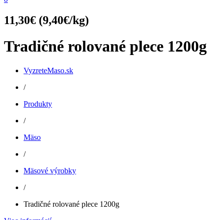
11,30
€
(9,40€/kg)
Tradičné rolované plece 1200g
VyzreteMaso.sk
/
Produkty
/
Mäso
/
Mäsové výrobky
/
Tradičné rolované plece 1200g