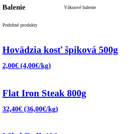
Balenie
Vákuové balenie
Podobné produkty
Hovädzia kosť špiková 500g
2,00
€
(4,00€/kg)
Flat Iron Steak 800g
32,40
€
(36,00€/kg)