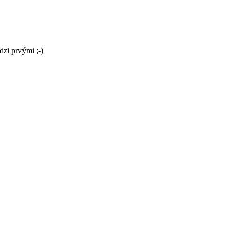
dzi prvými ;-)