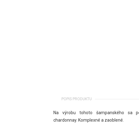
POPIS PRODUKTU
Na výrobu tohoto šampanského sa po
chardonnay. Komplexné a zaoblené.