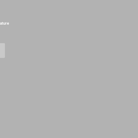
ature